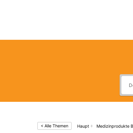
Med
< Alle Themen
Haupt
Medizinprodukte B