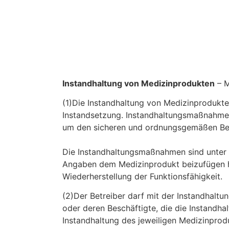
Instandhaltung von Medizinprodukten
– M
(1)Die Instandhaltung von Medizinproduk
Instandsetzung. Instandhaltungsmaßnahmen 
um den sicheren und ordnungsgemäßen Bet
Die Instandhaltungsmaßnahmen sind unter 
Angaben dem Medizinprodukt beizufügen ha
Wiederherstellung der Funktionsfähigkeit.
(2)Der Betreiber darf mit der Instandhaltu
oder deren Beschäftigte, die die Instandha
Instandhaltung des jeweiligen Medizinprodu