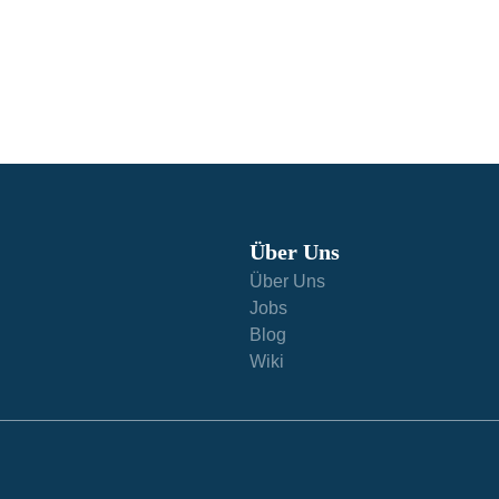
Über Uns
Über Uns
Jobs
Blog
Wiki