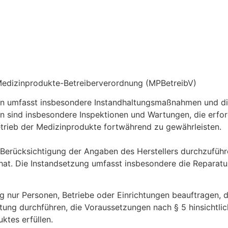
edizinprodukte-Betreiberverordnung (MPBetreibV)
ten umfasst insbesondere Instandhaltungsmaßnahmen und d
sind insbesondere Inspektionen und Wartungen, die erford
rieb der Medizinprodukte fortwährend zu gewährleisten.
Berücksichtigung der Angaben des Herstellers durchzuführe
t. Die Instandsetzung umfasst insbesondere die Reparatu
ng nur Personen, Betriebe oder Einrichtungen beauftragen, d
ltung durchführen, die Voraussetzungen nach § 5 hinsichtlic
ktes erfüllen.