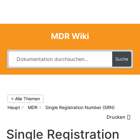
MDR Wiki
Suche
< Alle Themen
Haupt
MDR
Single Registration Number (SRN)
Drucken
Single Registration