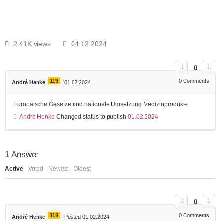
2.41K views
04.12.2024
0
119
0
Comments
André Henke
01.02.2024
Europäische Gesetze und nationale Umsetzung Medizinprodukte
André Henke
Changed status to publish
01.02.2024
1
Answer
Active
Voted
Newest
Oldest
0
119
0
Comments
André Henke
Posted 01.02.2024