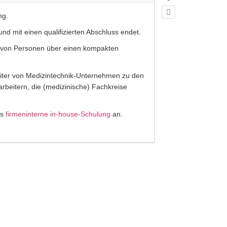
ng.
d mit einen qualifizierten Abschluss endet.
ahl von Personen über einen kompakten
eiter von Medizintechnik-Unternehmen zu den
beitern, die (medizinische) Fachkreise
ls
firmeninterne in-house-Schulung
an.