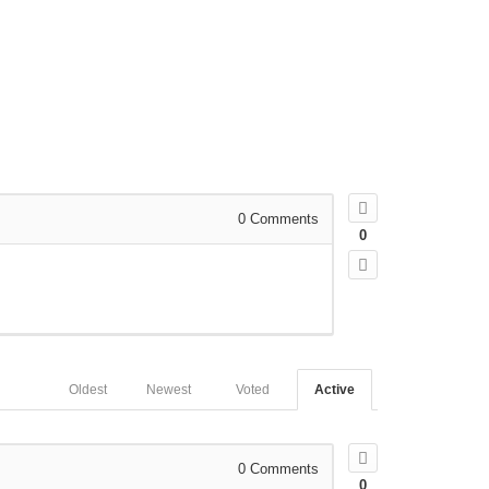
Anmeldungen
Kontakt
0
Comments
0
Oldest
Newest
Voted
Active
0
Comments
0