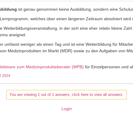
sbildung
ist genau genommen keine Ausbildung, sondern eine Schulu
 Lernprogramm, welches über einen längeren Zeitraum absolviert wird un
e Weiterbildungsveranstaltung, in der sich eine eher relativ kleine Z
ema aneignet.
 umfasst weniger als einen Tag und ist eine Weiterbildung für Mitarb
von Medizinprodukten im Markt (MDR) sowie zu den Aufgaben von Mitar
Webinare zum Medizinprodukteberater (MPB)
für Einzelpersonen und a
2.2024
You are viewing 1 out of 1 answers, click here to view all answers.
Login