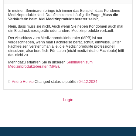
In meinen Seminaren bringe ich immer das Beispiel, dass Kondome
Medizinprodukte sind. Drauf hin kommt häufig die Frage „
Muss die
Verkäuferin beim Aldi Medizinprodukteberater sein?
„.
Nein, dass muss sie nicht. Auch wenn Sie neben Kondomen auch mal
ein Blutdruckmessgeräte oder andere Medizinprodukte verkauft.
Der Abschluss zum Medizinprodukteberater (MPB) ist nur
vorgeschrieben, wenn man Fachkreise berät, schult, einweise. Unter
Fachkreisen versteht man alle, die Medizinprodukte professionell
einsetzen, also beruflich. Für Laien (nicht medizinische Fachleute) trifft
das nicht zu.
Mehr dazu erfahren Sie in unseren
Seminaren zum
Medizinprodukteberater (MPB)
.
André Henke
Changed status to publish
04.12.2024
Login