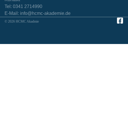
Tel: 0341 2714990
E-Mail: info@hcmc-akademie.de
© 2026 HCMC Akadmie