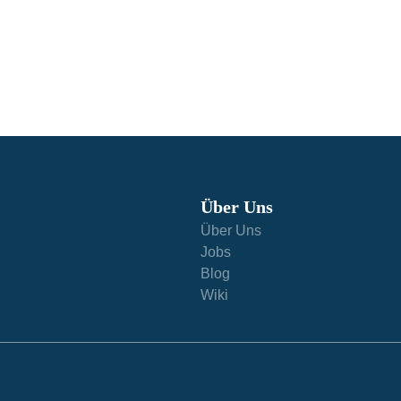
Über Uns
Über Uns
Jobs
Blog
Wiki