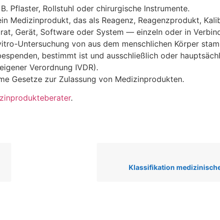
 B. Pflaster, Rollstuhl oder chirurgische Instrumente.
in Medizinprodukt, das als Reagenz, Reagenzprodukt, Kalib
parat, Gerät, Software oder System — einzeln oder in Verbi
n-vitro-Untersuchung von aus dem menschlichen Körper st
bespenden, bestimmt ist und ausschließlich oder hauptsäch
t eigener Verordnung IVDR).
ame Gesetze zur Zulassung von Medizinprodukten.
zinprodukteberater
.
Klassifikation medizinisch