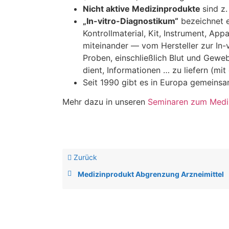
Nicht aktive Medizinprodukte
sind z.
„In-vitro-Diagnostikum“
bezeichnet e
Kontrollmaterial, Kit, Instrument, Ap
miteinander — vom Hersteller zur I
Proben, einschließlich Blut und Gewe
dient, Informationen … zu liefern (mi
Seit 1990 gibt es in Europa gemeins
Mehr dazu in unseren
Seminaren zum Medi
Zurück
Medizinprodukt Abgrenzung Arzneimittel