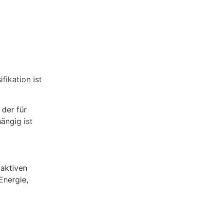
ifikation ist
 der für
ängig ist
 aktiven
Energie,