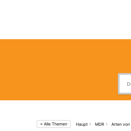
Med
< Alle Themen
Haupt
MDR
Arten von